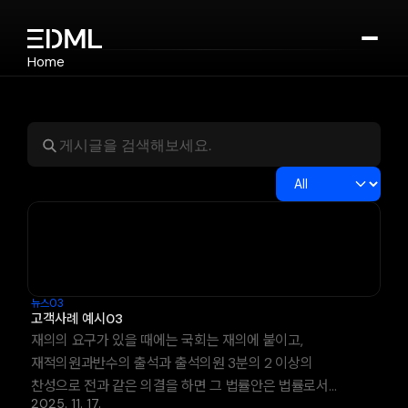
Home
뉴스
Company
Technology
Device
Cosmetics
Notice
Contact
Select Language
Korean
Contact Us
뉴스03
고객사례 예시03
재의의 요구가 있을 때에는 국회는 재의에 붙이고,
재적의원과반수의 출석과 출석의원 3분의 2 이상의
찬성으로 전과 같은 의결을 하면 그 법률안은 법률로서
2025. 11. 17.