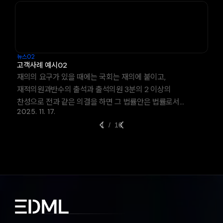
확정된다.
뉴스02
고객사례 예시02
재의의 요구가 있을 때에는 국회는 재의에 붙이고,
재적의원과반수의 출석과 출석의원 3분의 2 이상의
찬성으로 전과 같은 의결을 하면 그 법률안은 법률로서
2025. 11. 17.
확정된다.
1  /  10